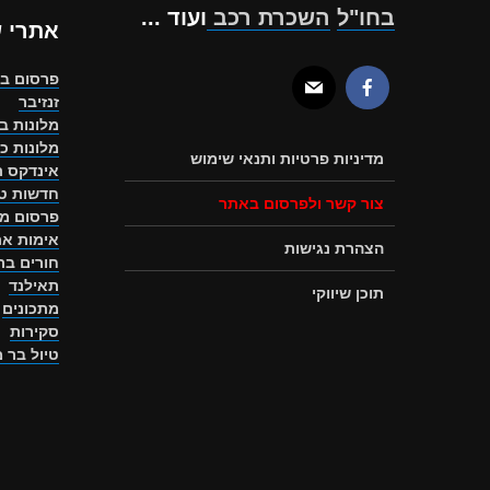
בחו"ל
השכרת רכב
ועוד ...
אתרי 
פרסום ב
זנזיבר
מלונות ב
מלונות כ
מדיניות פרטיות ותנאי שימוש
אינדקס ת
חדשות טו
צור קשר ולפרסום באתר
פרסום מ
אימות את
הצהרת נגישות
חורים ב
תאילנד
תוכן שיווקי
מתכונים
סקירות
טיול בר 