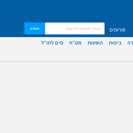
חיפוש
פורומים
דה
ביטוח
הופעות
מט”ח
סים לחו”ל