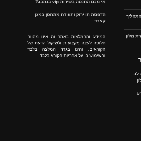
מי מכם התנסה בשירות vip בנתבג?
הדפסת תו ירוק ותעודת מתחסן במגן
התהליך
קארד
ת מלון
המידע וההמלצות באתר זה אינו מהווה
חלופה לעצה מקצועית ולשיקול הדעת של
הקוראים, והינו בגדר המלצה בלבד
והשימוש בו על אחריות הקורא בלבד!
לב
ן
ע