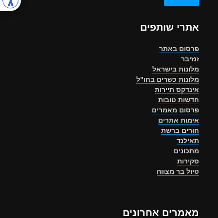
אתרי שותפים
פרסום באתר
זנזיבר
מלונות בישראל
מלונות כשרים בחו"ל
אינדקס תיירות
חדשות טובות
פרסום מאמרים
אימות אתרים
חורים ברשת
תאילנד
מתכונים
סקירות
טיול בר מצווה
מאמרים אחרונים