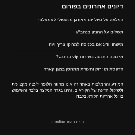
דיונים אחרונים בפורום
המלצה על טיול יום מאורגן מנאפולי לאמאלפי
תשלום על החניון בנתב”ג
מישהו יודע אם בכניסה למרוקו צריך ויזה
מי מכם התנסה בשירות vip בנתבג?
הדפסת תו ירוק ותעודת מתחסן במגן קארד
המידע וההמלצות באתר זה אינו מהווה חלופה לעצה מקצועית
ולשיקול הדעת של הקוראים, והינו בגדר המלצה בלבד והשימוש
בו על אחריות הקורא בלבד!
בניית האתר
pronline