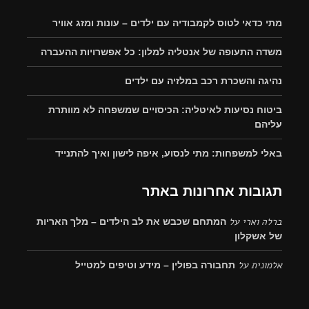
מתי כדאי לטוס לקמבודיה עם ילדים – עונות ומזג אוויר
משדה התעופה של אנטליה למלון: כל אפשרויות ההעברה
נהיגה והשכרת רכב במלזיה עם ילדים
ביטוח נסיעות לאיטליה: הכיסויים שמשפחה לא מוותרת
עליהם
באלי למשפחות: מתי לנסוע, איפה לישון ואיך להתנייד
תגובות אחרונות באתר
ברלה וארי
על
המתחם שכבש את לב הילדים – מלך האריות
של אשקלון
אלמונית
על
תחבורה בפולין – מידע וטיפים למטייל