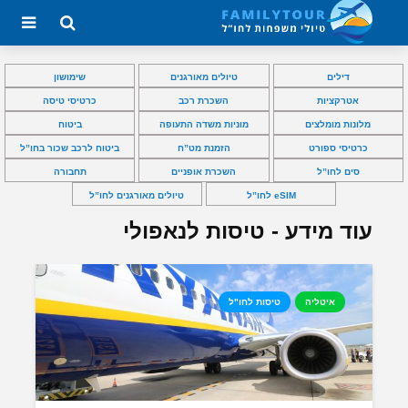
דילים
טיולים מאורגנים
שימושון
אטרקציות
השכרת רכב
כרטיסי טיסה
מלונות מומלצים
מוניות משדה התעופה
ביטוח
כרטיסי ספורט
הזמנת מט”ח
ביטוח לרכב שכור בחו”ל
סים לחו”ל
השכרת אופניים
תחבורה
eSIM לחו”ל
טיולים מאורגנים לחו”ל
עוד מידע - טיסות לנאפולי
איטליה
טיסות לחו"ל