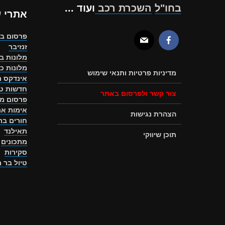
בחו"ל
השכרת רכב
ועוד ...
אתרי 
פרסום ב
זנזיבר
מלונות ב
מלונות כ
מדיניות פרטיות ותנאי שימוש
אינדקס ת
חדשות טו
צור קשר ולפרסום באתר
פרסום מ
אימות את
הצהרת נגישות
חורים ב
תאילנד
תוכן שיווקי
מתכונים
סקירות
טיול בר 