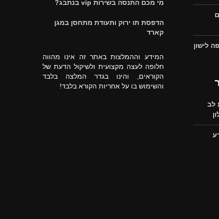
מי מכם התנסה בשירות vip בנתבג?
ם
הדפסת תו ירוק ותעודת מתחסן במגן
קארד
ה לישון
המידע וההמלצות באתר זה אינו מהווה
חלופה לעצה מקצועית ולשיקול הדעת של
הקוראים, והינו בגדר המלצה בלבד
והשימוש בו על אחריות הקורא בלבד!
לב
ן
ע