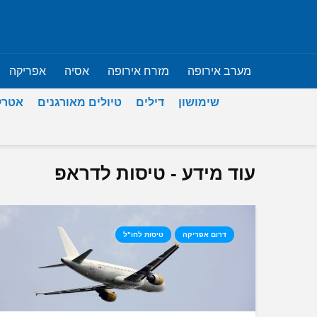
מערב אירופה
מזרח אירופה
אסיה
אפריקה
שימושון
דילים
טיולים מאורגנים
אטרק
עוד מידע - טיסות לדראפ
דרום אפריקה
טיסות לחו"ל