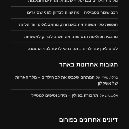
מלונות לילדים בבריסל – שכונות, מחירים והמלצות
רכב שכור בסביליה – מה שווה לבדוק לפני שסוגרים
חופשת סקי משפחתית באנדורה, מהמסלולים ועד הלינה
נורבגיה ופוליסת הנסיעות: מה חשוב לבדוק למשפחה
לטוס ליפן עם ילדים – מה כדאי לדעת לפני ההזמנה
תגובות אחרונות באתר
ברלה וארי
על
המתחם שכבש את לב הילדים – מלך האריות
של אשקלון
אלמונית
על
תחבורה בפולין – מידע וטיפים למטייל
דיונים אחרונים בפורום