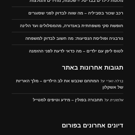
מלונות לילדים בבריסל – שכונות, מחירים והמלצות
רכב שכור בסביליה – מה שווה לבדוק לפני שסוגרים
חופשת סקי משפחתית באנדורה, מהמסלולים ועד הלינה
נורבגיה ופוליסת הנסיעות: מה חשוב לבדוק למשפחה
לטוס ליפן עם ילדים – מה כדאי לדעת לפני ההזמנה
תגובות אחרונות באתר
ברלה וארי
על
המתחם שכבש את לב הילדים – מלך האריות
של אשקלון
אלמונית
על
תחבורה בפולין – מידע וטיפים למטייל
דיונים אחרונים בפורום