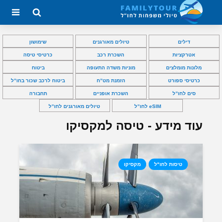
דילים
טיולים מאורגנים
שימושון
אטרקציות
השכרת רכב
כרטיסי טיסה
מלונות מומלצים
מוניות משדה התעופה
ביטוח
כרטיסי ספורט
הזמנת מט”ח
ביטוח לרכב שכור בחו”ל
סים לחו”ל
השכרת אופניים
תחבורה
eSIM לחו”ל
טיולים מאורגנים לחו”ל
עוד מידע - טיסה למקסיקו
טיסות לחו"ל
מקסיקו