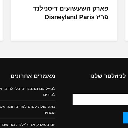
פארק השעשועים דיסנילנד
פריז Disneyland Paris
ניוזלטר שלנו
מאמרים אחרונים
לטייל עם מתבגרים בלי לריב: מ
להורים
כמה עולה לטוס לפורטו ומה מש
המחיר
יום בפארק אנרג׳ילנד: מה שכד