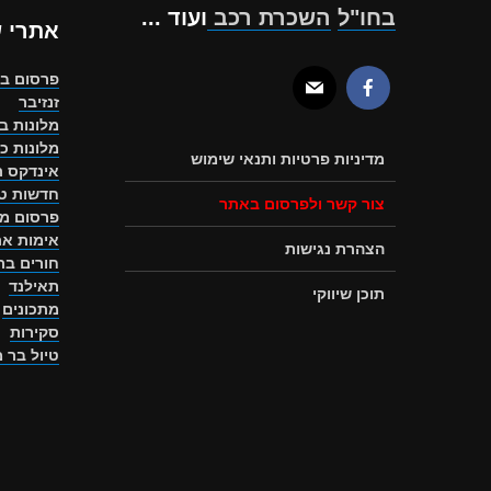
בחו"ל
השכרת רכב
ועוד ...
אתרי 
פרסום ב
זנזיבר
מלונות ב
מלונות כ
מדיניות פרטיות ותנאי שימוש
אינדקס ת
חדשות טו
צור קשר ולפרסום באתר
פרסום מ
אימות את
הצהרת נגישות
חורים ב
תאילנד
תוכן שיווקי
מתכונים
סקירות
טיול בר 