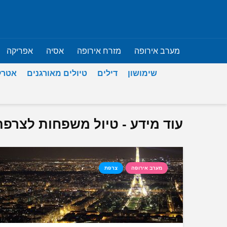
מערב אירופה
מזרח אירופה
אסיה
אפריקה
שימושון
דילים
טיולים מאורגנים
אטרק
עוד מידע - טיול משפחות לצרפת
מערב אירופה
צרפת