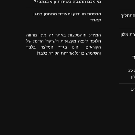
מי מכם התנסה בשירות vip בנתבג?
הדפסת תו ירוק ותעודת מתחסן במגן
התהליך
קארד
ת מלון
המידע וההמלצות באתר זה אינו מהווה
חלופה לעצה מקצועית ולשיקול הדעת של
הקוראים, והינו בגדר המלצה בלבד
והשימוש בו על אחריות הקורא בלבד!
לב
ן
ע