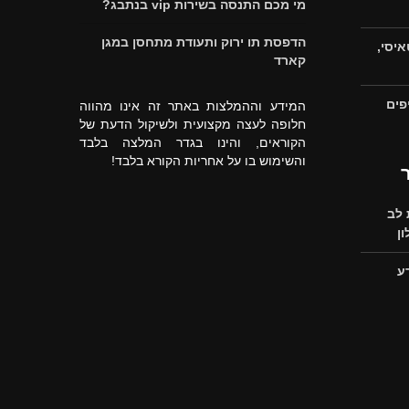
מי מכם התנסה בשירות vip בנתבג?
הדפסת תו ירוק ותעודת מתחסן במגן
איסי,
קארד
פים
המידע וההמלצות באתר זה אינו מהווה
חלופה לעצה מקצועית ולשיקול הדעת של
הקוראים, והינו בגדר המלצה בלבד
והשימוש בו על אחריות הקורא בלבד!
לב
ן
ע