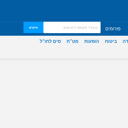
חיפוש
פורומים
דה
ביטוח
הופעות
מט”ח
סים לחו”ל