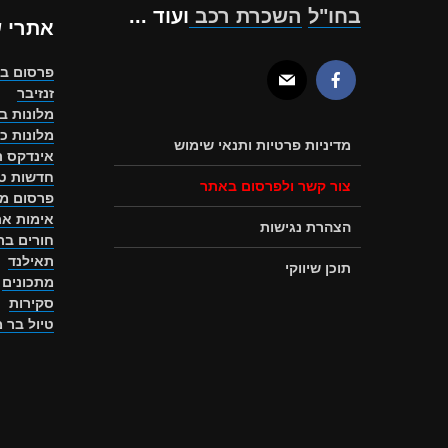
בחו"ל
השכרת רכב
ועוד ...
אתרי 
פרסום ב
זנזיבר
מלונות ב
מלונות כ
מדיניות פרטיות ותנאי שימוש
אינדקס ת
חדשות טו
צור קשר ולפרסום באתר
פרסום מ
אימות את
הצהרת נגישות
חורים ב
תאילנד
תוכן שיווקי
מתכונים
סקירות
טיול בר 