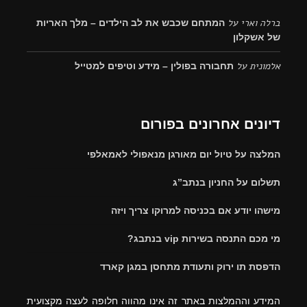
ברלה וארי
על
המתחם שכבש את לב הילדים – מלך האריות
של אשקלון
אלמונית
על
תחבורה בפולין – מידע וטיפים למטייל
דיונים אחרונים בפורום
המלצה על טיול יום מאורגן מנאפולי לאמאלפי
תשלום על החניון בנתב”ג
מישהו יודע אם בכניסה למרוקו צריך ויזה
מי מכם התנסה בשירות vip בנתבג?
הדפסת תו ירוק ותעודת מתחסן במגן קארד
המידע וההמלצות באתר זה אינו מהווה חלופה לעצה מקצועית