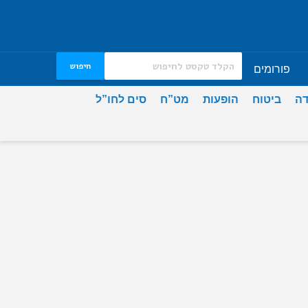
חיפוש
פורומים
דה
ביטוח
הופעות
מט”ח
סים לחו”ל