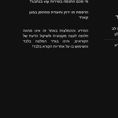
מי מכם התנסה בשירות vip בנתבג?
הדפסת תו ירוק ותעודת מתחסן במגן
קארד
לב
המידע וההמלצות באתר זה אינו מהווה
ן
חלופה לעצה מקצועית ולשיקול הדעת של
הקוראים, והינו בגדר המלצה בלבד
ע
והשימוש בו על אחריות הקורא בלבד!