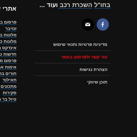
בחו"ל
השכרת רכב
ועוד ...
אתרי 
פרסום ב
זנזיבר
מלונות ב
מלונות כ
מדיניות פרטיות ותנאי שימוש
אינדקס ת
חדשות טו
צור קשר ולפרסום באתר
פרסום מ
אימות את
הצהרת נגישות
חורים ב
תאילנד
תוכן שיווקי
מתכונים
סקירות
טיול בר 