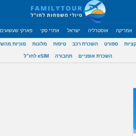
אמריקה
אוסטרליה
ישראל
אתרי סקי
פארקי שעשועים
ציות
ספורט
השכרת רכב
טיסות
מלונות
מוניות מהש
השכרת אופניים
תחבורה
eSIM לחו”ל