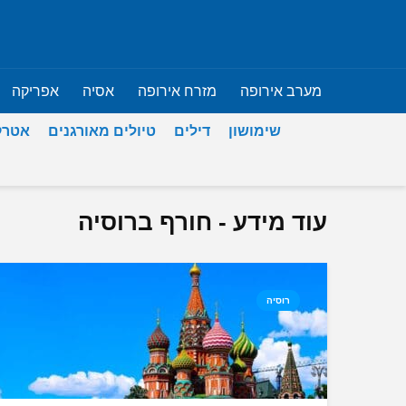
מערב אירופה
מזרח אירופה
אסיה
אפריקה
שימושון
דילים
טיולים מאורגנים
אטרק
עוד מידע - חורף ברוסיה
רוסיה