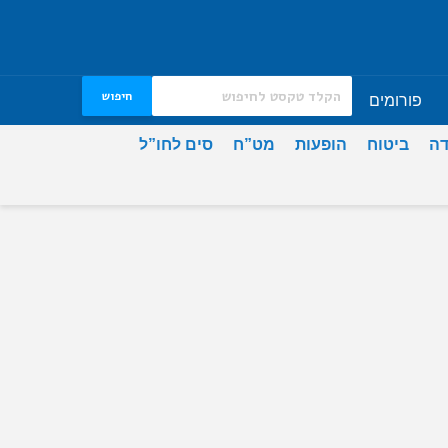
חיפוש
פורומים
דה
ביטוח
הופעות
מט”ח
סים לחו”ל