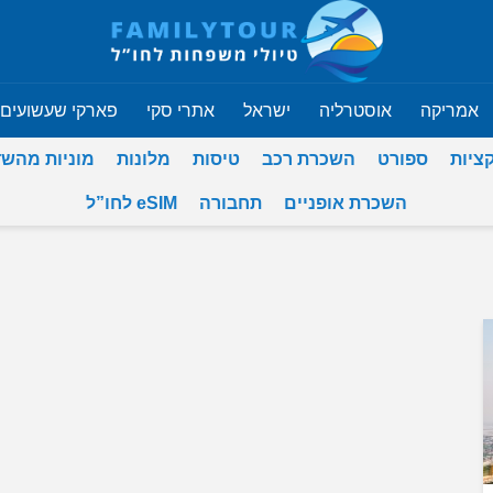
אמריקה
אוסטרליה
ישראל
אתרי סקי
פארקי שעשועים
ציות
ספורט
השכרת רכב
טיסות
מלונות
מוניות מהש
השכרת אופניים
תחבורה
eSIM לחו”ל