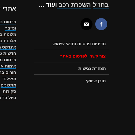
בחו"ל
השכרת רכב
ועוד ...
אתרי 
פרסום ב
זנזיבר
מלונות ב
מלונות כ
מדיניות פרטיות ותנאי שימוש
אינדקס ת
חדשות טו
צור קשר ולפרסום באתר
פרסום מ
אימות את
הצהרת נגישות
חורים ב
תאילנד
תוכן שיווקי
מתכונים
סקירות
טיול בר 