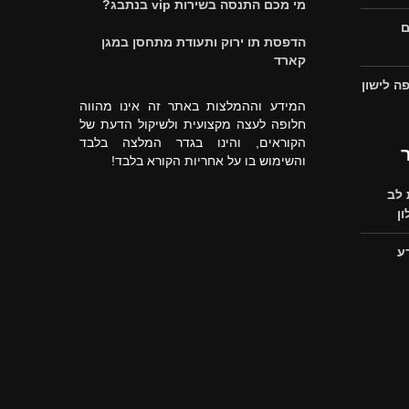
מי מכם התנסה בשירות vip בנתבג?
ם
הדפסת תו ירוק ותעודת מתחסן במגן
קארד
ה לישון
המידע וההמלצות באתר זה אינו מהווה
חלופה לעצה מקצועית ולשיקול הדעת של
הקוראים, והינו בגדר המלצה בלבד
והשימוש בו על אחריות הקורא בלבד!
לב
ן
ע