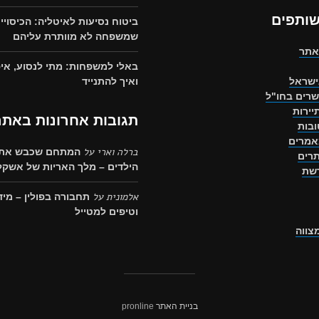
שותפים
ביטוח נסיעות לאיטליה: הכיסויי
שמשפחה לא מוותרת עליהם
אתר
באלי למשפחות: מתי לנסוע, איפ
ישראל
ואיך להתנייד
שרים בחו"ל
יירות
תגובות אחרונות באתר
בות
אמרים
ברלה וארי
על
המתחם שכבש את 
רים
הילדים – מלך האריות של אשקלו
רשת
אלמונית
על
תחבורה בפולין – מיד
וטיפים למטייל
מצווה
בניית האתר
pronline