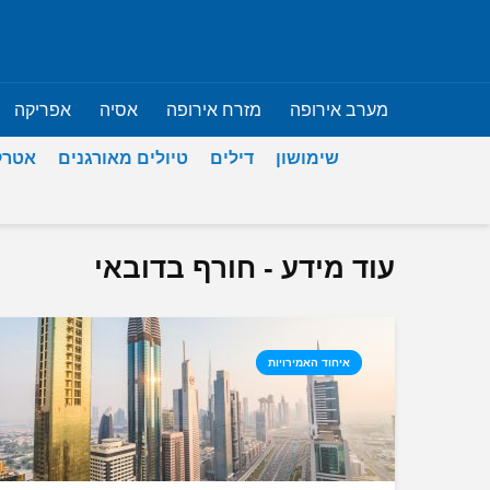
מערב אירופה
מזרח אירופה
אסיה
אפריקה
שימושון
דילים
טיולים מאורגנים
אטרק
עוד מידע - חורף בדובאי
איחוד האמירויות