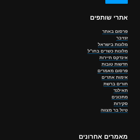
אתרי שותפים
פרסום באתר
זנזיבר
מלונות בישראל
מלונות כשרים בחו"ל
אינדקס תיירות
חדשות טובות
פרסום מאמרים
אימות אתרים
חורים ברשת
תאילנד
מתכונים
סקירות
טיול בר מצווה
מאמרים אחרונים