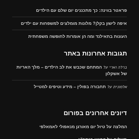
פראטר בווינה: כך מתכננים יום שלם עם הילדים
איפה לישון בקלן? מלונות מומלצים למשפחות עם ילדים
העונות בתאילנד ומה הן אומרות לחופשה משפחתית
תגובות אחרונות באתר
ברלה וארי
על
המתחם שכבש את לב הילדים – מלך האריות
של אשקלון
אלמונית
על
תחבורה בפולין – מידע וטיפים למטייל
דיונים אחרונים בפורום
המלצה על טיול יום מאורגן מנאפולי לאמאלפי