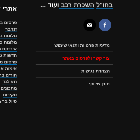
בחו"ל
השכרת רכב
ועוד ...
אתרי 
פרסום ב
זנזיבר
מלונות ב
מלונות כ
מדיניות פרטיות ותנאי שימוש
אינדקס ת
חדשות טו
צור קשר ולפרסום באתר
פרסום מ
אימות את
הצהרת נגישות
חורים ב
תאילנד
תוכן שיווקי
מתכונים
סקירות
טיול בר 