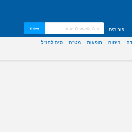
חיפוש
פורומים
דה
ביטוח
הופעות
מט”ח
סים לחו”ל