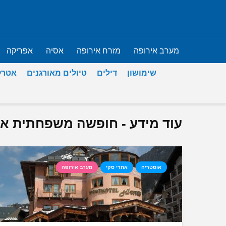
מערב אירופה
מזרח אירופה
אסיה
אפריקה
שימושון
דילים
טיולים מאורגנים
אטרק
עוד מידע - חופשה משפחתית א
אוסטריה
אתרי סקי
מערב אירופה