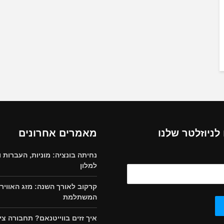
ניוזלטר שלנו
מאמרים אחרונים
נחיתה בונציה: מוניות, העברות ו
למלון
קרקוב לאורך השנה: מזג האוויר 
המשתלמת
איך זזים בווייטנאם? תחבורה צי