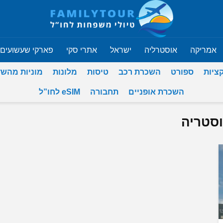
אמריקה
אוסטרליה
ישראל
אתרי סקי
פארקי שעשועים
ציות
ספורט
השכרת רכב
טיסות
מלונות
מוניות מהש
השכרת אופניים
תחבורה
eSIM לחו”ל
וסטריה