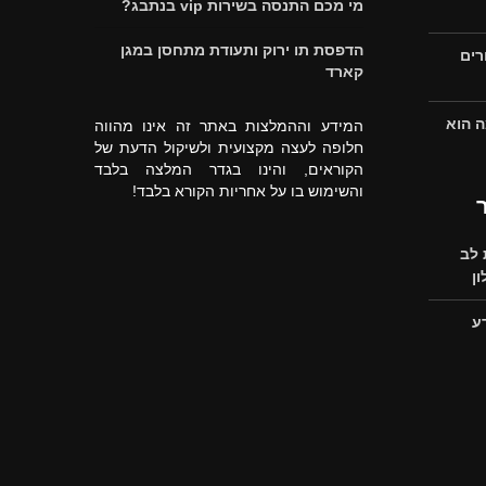
מי מכם התנסה בשירות vip בנתבג?
הדפסת תו ירוק ותעודת מתחסן במגן
רים
קארד
ה הוא
המידע וההמלצות באתר זה אינו מהווה
חלופה לעצה מקצועית ולשיקול הדעת של
הקוראים, והינו בגדר המלצה בלבד
והשימוש בו על אחריות הקורא בלבד!
לב
ן
ע