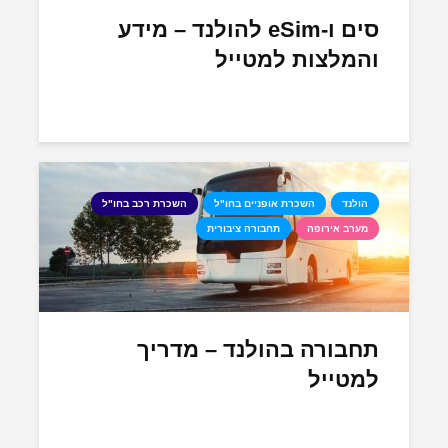
סים ו-eSim להולנד – מידע
והמלצות למטייל
הולנד
השכרת אופניים בחו"ל
השכרת רכב בחו"ל
מערב אירופה
תחבורה ציבורית
תחבורה בהולנד – מדריך
למטייל