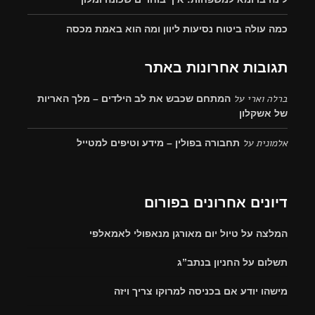
כמה עולה ביטוח נסיעות ליוון ומה הוא באמת מכסה
תגובות אחרונות באתר
ברלה וארי
על
המתחם שכבש את לב הילדים – מלך האריות
של אשקלון
אלמונית
על
תחבורה בפולין – מידע וטיפים למטייל
דיונים אחרונים בפורום
המלצה על טיול יום מאורגן מנאפולי לאמאלפי
תשלום על החניון בנתב”ג
מישהו יודע אם בכניסה למרוקו צריך ויזה