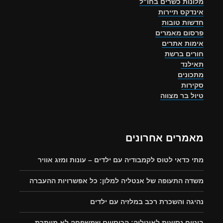
מלונות כשרים בחו"ל
אינדקס תיירות
חדשות טובות
פרסום מאמרים
אימות אתרים
חורים ברשת
תאילנד
מתכונים
סקירות
טיול בר מצווה
מאמרים אחרונים
מתי כדאי לטוס לקמבודיה עם ילדים – עונות ומזג אוויר
משדה התעופה של אנטליה למלון: כל אפשרויות ההעברה
נהיגה והשכרת רכב במלזיה עם ילדים
ביטוח נסיעות לאיטליה: הכיסויים שמשפחה לא מוותרת