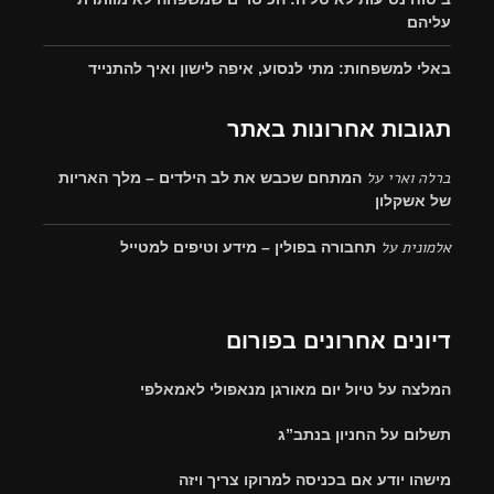
עליהם
באלי למשפחות: מתי לנסוע, איפה לישון ואיך להתנייד
תגובות אחרונות באתר
ברלה וארי
על
המתחם שכבש את לב הילדים – מלך האריות
של אשקלון
אלמונית
על
תחבורה בפולין – מידע וטיפים למטייל
דיונים אחרונים בפורום
המלצה על טיול יום מאורגן מנאפולי לאמאלפי
תשלום על החניון בנתב”ג
מישהו יודע אם בכניסה למרוקו צריך ויזה