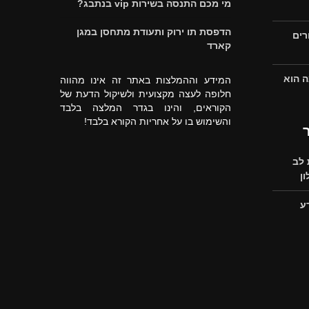
מי מכם התנסה בשירות vip בנתבג?
הדפסת תו ירוק ותעודת מתחסן במגן
רים
קארד
ה הוא
המידע וההמלצות באתר זה אינו מהווה
חלופה לעצה מקצועית ולשיקול הדעת של
הקוראים, והינו בגדר המלצה בלבד
והשימוש בו על אחריות הקורא בלבד!
לב
ן
ע