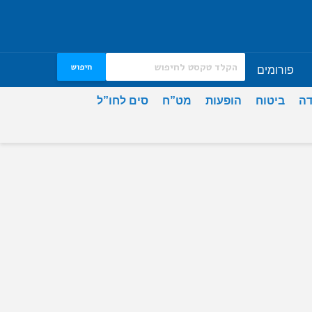
חיפוש
פורומים
דה
ביטוח
הופעות
מט”ח
סים לחו”ל