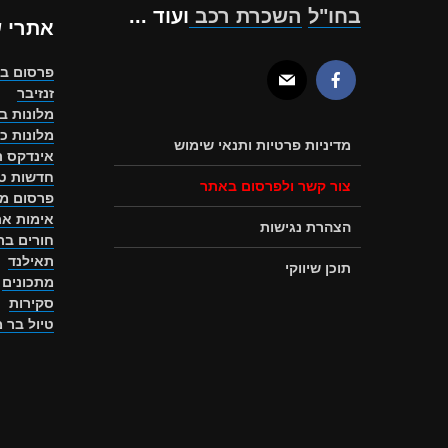
בחו"ל
השכרת רכב
ועוד ...
אתרי 
פרסום ב
זנזיבר
מלונות ב
מלונות כ
מדיניות פרטיות ותנאי שימוש
אינדקס ת
חדשות טו
צור קשר ולפרסום באתר
פרסום מ
אימות את
הצהרת נגישות
חורים ב
תאילנד
תוכן שיווקי
מתכונים
סקירות
טיול בר 