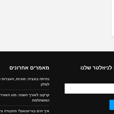
ניוזלטר שלנו
מאמרים אחרונים
נחיתה בונציה: מוניות, העברות ו
למלון
קרקוב לאורך השנה: מזג האוויר 
המשתלמת
איך זזים בווייטנאם? תחבורה צי