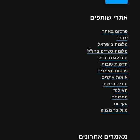
אתרי שותפים
פרסום באתר
זנזיבר
מלונות בישראל
מלונות כשרים בחו"ל
אינדקס תיירות
חדשות טובות
פרסום מאמרים
אימות אתרים
חורים ברשת
תאילנד
מתכונים
סקירות
טיול בר מצווה
מאמרים אחרונים