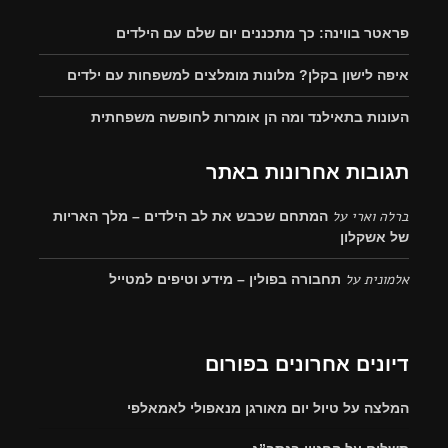
פראטר בווינה: כך מתכננים יום שלם עם הילדים
איפה לישון בקלן? מלונות מומלצים למשפחות עם ילדים
העונות בתאילנד ומה הן אומרות לחופשה משפחתית
תגובות אחרונות באתר
ברלה וארי
על
המתחם שכבש את לב הילדים – מלך האריות
של אשקלון
אלמונית
על
תחבורה בפולין – מידע וטיפים למטייל
דיונים אחרונים בפורום
המלצה על טיול יום מאורגן מנאפולי לאמאלפי