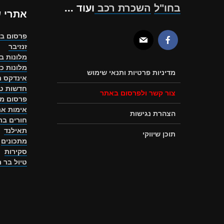
בחו"ל
השכרת רכב
ועוד ...
אתרי 
פרסום ב
זנזיבר
מלונות ב
מלונות כ
מדיניות פרטיות ותנאי שימוש
אינדקס ת
חדשות טו
צור קשר ולפרסום באתר
פרסום מ
אימות את
הצהרת נגישות
חורים ב
תאילנד
תוכן שיווקי
מתכונים
סקירות
טיול בר 