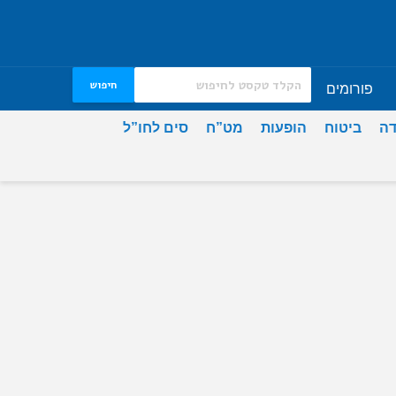
חיפוש
פורומים
דה
ביטוח
הופעות
מט”ח
סים לחו”ל