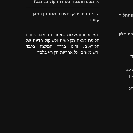
מי מכם התנסה בשירות vip בנתבג?
הדפסת תו ירוק ותעודת מתחסן במגן
התהליך
קארד
ת מלון
המידע וההמלצות באתר זה אינו מהווה
חלופה לעצה מקצועית ולשיקול הדעת של
הקוראים, והינו בגדר המלצה בלבד
והשימוש בו על אחריות הקורא בלבד!
לב
ן
ע