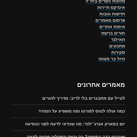
מלונות כשרים בחו"ל
אינדקס תיירות
חדשות טובות
פרסום מאמרים
אימות אתרים
חורים ברשת
תאילנד
מתכונים
סקירות
טיול בר מצווה
מאמרים אחרונים
לטייל עם מתבגרים בלי לריב: מדריך להורים
כמה עולה לטוס לפורטו ומה משפיע על המחיר
יום בפארק אנרג׳ילנד: מה שכדאי לדעת לפני הנסיעה
שוכרים רכב בסופיה? כך נראה התהליך מקצה לקצה