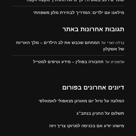
מילאנו עם ילדים: המדריך לבחירת מלון משפחתי
תגובות אחרונות באתר
ברלה וארי
על
המתחם שכבש את לב הילדים – מלך האריות
של אשקלון
אלמונית
על
תחבורה בפולין – מידע וטיפים למטייל
דיונים אחרונים בפורום
המלצה על טיול יום מאורגן מנאפולי לאמאלפי
תשלום על החניון בנתב”ג
מישהו יודע אם בכניסה למרוקו צריך ויזה