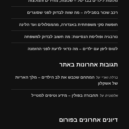
מלונות לילדים בבריסל – שכונות, מחירים והמלצות
רכב שכור בסביליה – מה שווה לבדוק לפני שסוגרים
חופשת סקי משפחתית באנדורה, מהמסלולים ועד הלינה
נורבגיה ופוליסת הנסיעות: מה חשוב לבדוק למשפחה
לטוס ליפן עם ילדים – מה כדאי לדעת לפני ההזמנה
תגובות אחרונות באתר
ברלה וארי
על
המתחם שכבש את לב הילדים – מלך האריות
של אשקלון
אלמונית
על
תחבורה בפולין – מידע וטיפים למטייל
דיונים אחרונים בפורום