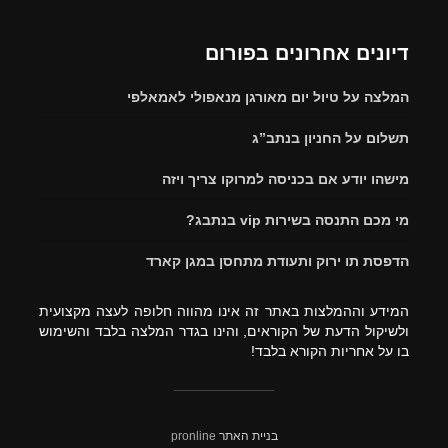
דיונים אחרונים בפורום
המלצה על טיול יום מאורגן מנאפולי לאמאלפי
תשלום על החניון בנתב”ג
מישהו יודע אם בכניסה למרוקו צריך ויזה
מי מכם התנסה בשירות vip בנתבג?
הדפסת תו ירוק ותעודת מתחסן במגן קארד
המידע וההמלצות באתר זה אינו מהווה חלופה לעצה מקצועית
ולשיקול הדעת של הקוראים, והינו בגדר המלצה בלבד והשימוש
בו על אחריות הקורא בלבד!
בניית האתר
pronline