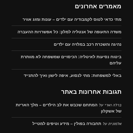
מאמרים אחרונים
מתי כדאי לטוס לקמבודיה עם ילדים – עונות ומזג אוויר
משדה התעופה של אנטליה למלון: כל אפשרויות ההעברה
נהיגה והשכרת רכב במלזיה עם ילדים
ביטוח נסיעות לאיטליה: הכיסויים שמשפחה לא מוותרת
עליהם
באלי למשפחות: מתי לנסוע, איפה לישון ואיך להתנייד
תגובות אחרונות באתר
ברלה וארי
על
המתחם שכבש את לב הילדים – מלך האריות
של אשקלון
אלמונית
על
תחבורה בפולין – מידע וטיפים למטייל