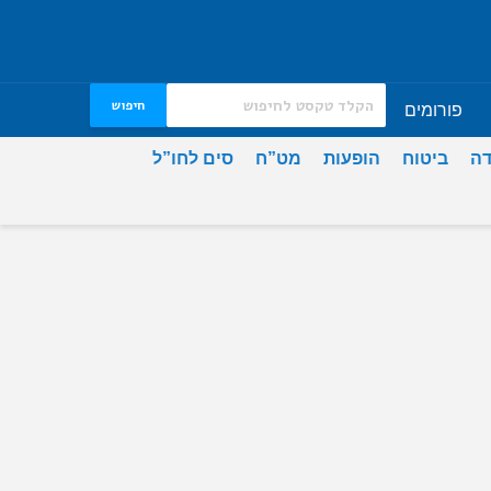
חיפוש
פורומים
דה
ביטוח
הופעות
מט”ח
סים לחו”ל