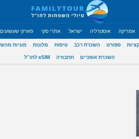
אמריקה
אוסטרליה
ישראל
אתרי סקי
פארקי שעשועים
ציות
ספורט
השכרת רכב
טיסות
מלונות
מוניות מהש
השכרת אופניים
תחבורה
eSIM לחו”ל