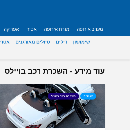
מערב אירופה
מזרח אירופה
אסיה
אפריקה
שימושון
דילים
טיולים מאורגנים
אטרק
עוד מידע - השכרת רכב בויילס
אנגליה
השכרת רכב בחו"ל