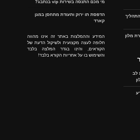
מי מכם התנסה בשירות vip בנתבג?
הדפסת תו ירוק ותעודת מתחסן במגן
התהליך
קארד
ת מלון
המידע וההמלצות באתר זה אינו מהווה
חלופה לעצה מקצועית ולשיקול הדעת של
הקוראים, והינו בגדר המלצה בלבד
והשימוש בו על אחריות הקורא בלבד!
לב
ן
ע