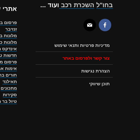
בחו"ל
השכרת רכב
ועוד ...
אתרי 
פרסום ב
זנזיבר
מלונות ב
מלונות כ
מדיניות פרטיות ותנאי שימוש
אינדקס ת
חדשות טו
צור קשר ולפרסום באתר
פרסום מ
אימות את
הצהרת נגישות
חורים ב
תאילנד
תוכן שיווקי
מתכונים
סקירות
טיול בר 