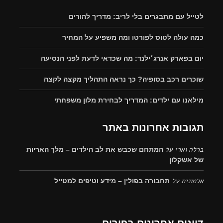
לטייל עם מתבגרים בלי לריב: מדריך להורים
כמה עולה לטוס לפורטו ומה משפיע על המחיר
יום בפארק אנרג׳ילנד: מה שכדאי לדעת לפני הנסיעה
שוכרים רכב בסופיה? כך נראה התהליך מקצה לקצה
מילאנו עם ילדים: המדריך לבחירת מלון משפחתי
תגובות אחרונות באתר
ברלה וארי
על
המתחם שכבש את לב הילדים – מלך האריות
של אשקלון
אלמונית
על
תחבורה בפולין – מידע וטיפים למטייל