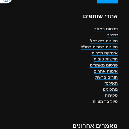
אתרי שותפים
פרסום באתר
זנזיבר
מלונות בישראל
מלונות כשרים בחו"ל
אינדקס תיירות
חדשות טובות
פרסום מאמרים
אימות אתרים
חורים ברשת
תאילנד
מתכונים
סקירות
טיול בר מצווה
מאמרים אחרונים