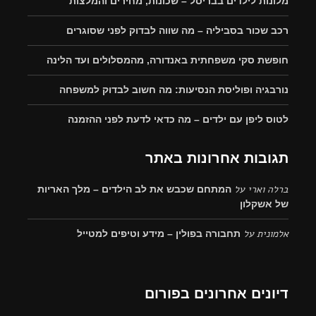
מלונות לילדים בבריסל – שכונות, מחירים והמלצות
רכב שכור בסביליה – מה שווה לבדוק לפני שסוגרים
חופשת סקי משפחתית באנדורה, מהמסלולים ועד הלינה
נורבגיה ופוליסת הנסיעות: מה חשוב לבדוק למשפחה
לטוס ליפן עם ילדים – מה כדאי לדעת לפני ההזמנה
תגובות אחרונות באתר
ברלה וארי
על
המתחם שכבש את לב הילדים – מלך האריות
של אשקלון
אלמונית
על
תחבורה בפולין – מידע וטיפים למטייל
דיונים אחרונים בפורום