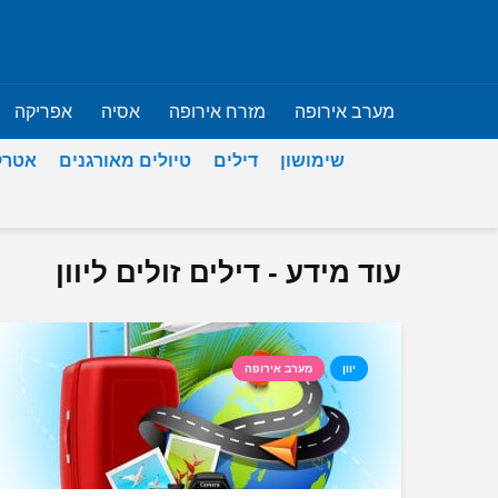
מערב אירופה
מזרח אירופה
אסיה
אפריקה
שימושון
דילים
טיולים מאורגנים
אטרק
עוד מידע - דילים זולים ליוון
יוון
מערב אירופה