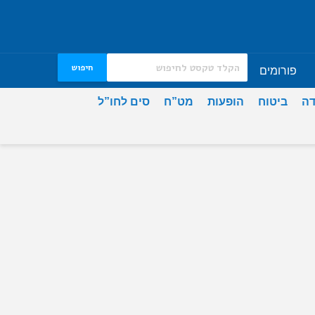
חיפוש
פורומים
דה
ביטוח
הופעות
מט”ח
סים לחו”ל