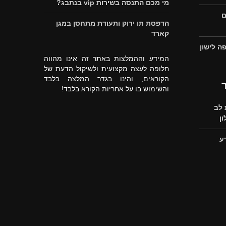
מי מכם התנסה בשירות vip בנתבג?
ם
הדפסת תו ירוק ותעודת מתחסן במגן
קארד
ה לישון
המידע וההמלצות באתר זה אינו מהווה
חלופה לעצה מקצועית ולשיקול הדעת של
הקוראים, והינו בגדר המלצה בלבד
והשימוש בו על אחריות הקורא בלבד!
לב
ן
ע