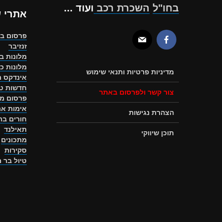
בחו"ל
השכרת רכב
ועוד ...
אתרי 
פרסום ב
זנזיבר
מלונות ב
מלונות כ
מדיניות פרטיות ותנאי שימוש
אינדקס ת
חדשות טו
צור קשר ולפרסום באתר
פרסום מ
אימות את
הצהרת נגישות
חורים ב
תאילנד
תוכן שיווקי
מתכונים
סקירות
טיול בר 