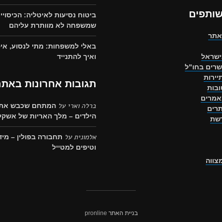
שותפים
ביטוח נסיעות לאיטליה: הכיסויי
שמשפחה לא מוותרת עליהם
אתר
באלי למשפחות: מתי לנסוע, איפ
ישראל
ואיך להתנייד
שרים בחו"ל
יירות
תגובות אחרונות באתר
בות
אמרים
ברלה וארי
על
המתחם שכבש את 
רים
הילדים – מלך האריות של אשקלו
רשת
אלמונית
על
תחבורה בפולין – מיד
וטיפים למטייל
מצווה
בניית האתר
pronline