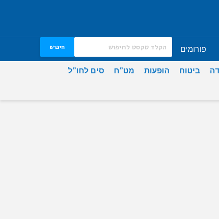
חיפוש
פורומים
דה
ביטוח
הופעות
מט”ח
סים לחו”ל