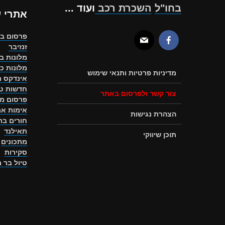
בחו"ל
השכרת רכב
ועוד ...
אתרי 
פרסום ב
זנזיבר
מלונות ב
מלונות כ
מדיניות פרטיות ותנאי שימוש
אינדקס ת
חדשות טו
צור קשר ולפרסום באתר
פרסום מ
אימות את
הצהרת נגישות
חורים ב
תאילנד
תוכן שיווקי
מתכונים
סקירות
טיול בר 