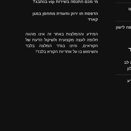
מי מכם התנסה בשירות vip בנתבג?
ם
הדפסת תו ירוק ותעודת מתחסן במגן
קארד
ה לישון
המידע וההמלצות באתר זה אינו מהווה
חלופה לעצה מקצועית ולשיקול הדעת של
הקוראים, והינו בגדר המלצה בלבד
והשימוש בו על אחריות הקורא בלבד!
לב
ן
ע