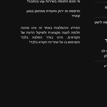
מי מכם התנסה בשירות vip בנתבג?
ם
הדפסת תו ירוק ותעודת מתחסן במגן
קארד
ה לישון
המידע וההמלצות באתר זה אינו מהווה
חלופה לעצה מקצועית ולשיקול הדעת של
הקוראים, והינו בגדר המלצה בלבד
והשימוש בו על אחריות הקורא בלבד!
לב
ן
ע