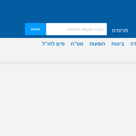
חיפוש
פורומים
דה
ביטוח
הופעות
מט”ח
סים לחו”ל