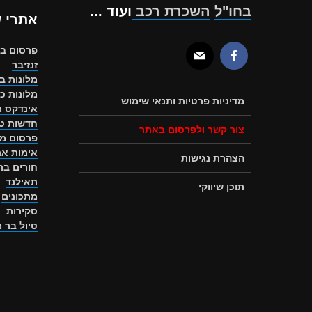
בחו"ל
השכרת רכב
ועוד ...
אתרי 
פרסום ב
זנזיבר
מלונות ב
מלונות כ
מדיניות פרטיות ותנאי שימוש
אינדקס ת
חדשות טו
צור קשר ולפרסום באתר
פרסום מ
אימות את
הצהרת נגישות
חורים ב
תאילנד
תוכן שיווקי
מתכונים
סקירות
טיול בר 