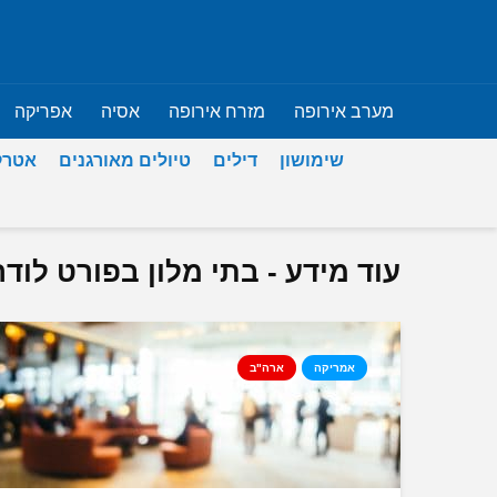
מערב אירופה
מזרח אירופה
אסיה
אפריקה
שימושון
דילים
טיולים מאורגנים
אטרק
עוד מידע - בתי מלון בפורט לודר
אמריקה
ארה"ב