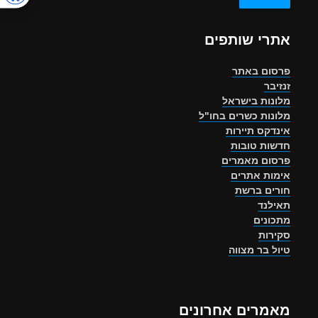
אתרי שותפים
פרסום באתר
זנזיבר
מלונות בישראל
מלונות כשרים בחו"ל
אינדקס תיירות
חדשות טובות
פרסום מאמרים
אימות אתרים
חורים ברשת
תאילנד
מתכונים
סקירות
טיול בר מצווה
מאמרים אחרונים