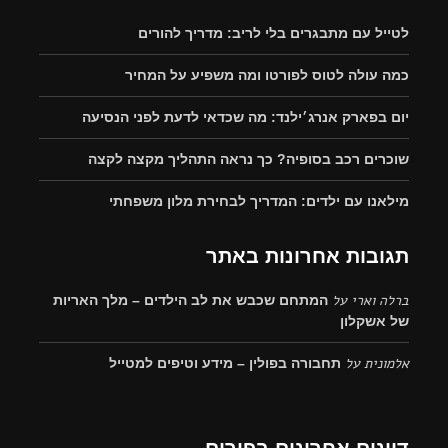
לטייל עם מתבגרים בלי לריב: מדריך להורים
כמה עולה לטוס לפורטו ומה משפיע על המחיר
יום בפארק אנרג׳ילנד: מה שכדאי לדעת לפני הנסיעה
שוכרים רכב בסופיה? כך נראה התהליך מקצה לקצה
מילאנו עם ילדים: המדריך לבחירת מלון משפחתי
תגובות אחרונות באתר
ברלה וארי
על
המתחם שכבש את לב הילדים – מלך האריות
של אשקלון
אלמונית
על
תחבורה בפולין – מידע וטיפים למטייל