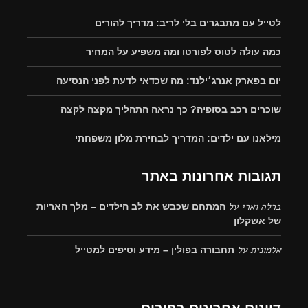
לטייל עם מתבגרים בלי לריב: מדריך להורים
כמה עולה לטוס לפורטו ומה משפיע על המחיר
יום בפארק אנרג׳ילנד: מה שכדאי לדעת לפני הנסיעה
שוכרים רכב בסופיה? כך נראה התהליך מקצה לקצה
מילאנו עם ילדים: המדריך לבחירת מלון משפחתי
תגובות אחרונות באתר
ברלה וארי
על
המתחם שכבש את לב הילדים – מלך האריות
של אשקלון
אלמונית
על
תחבורה בפולין – מידע וטיפים למטייל