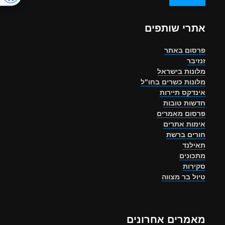
אתרי שותפים
פרסום באתר
זנזיבר
מלונות בישראל
מלונות כשרים בחו"ל
אינדקס תיירות
חדשות טובות
פרסום מאמרים
אימות אתרים
חורים ברשת
תאילנד
מתכונים
סקירות
טיול בר מצווה
מאמרים אחרונים