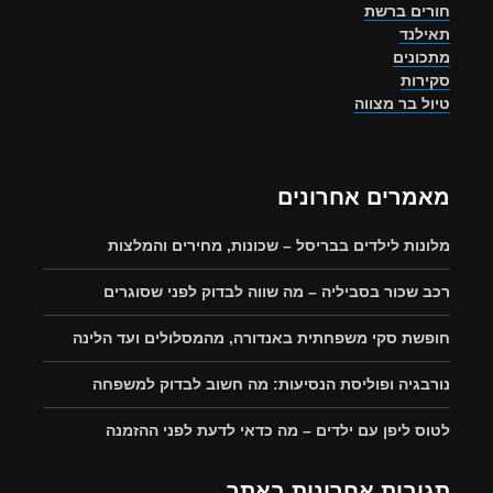
חורים ברשת
תאילנד
מתכונים
סקירות
טיול בר מצווה
מאמרים אחרונים
מלונות לילדים בבריסל – שכונות, מחירים והמלצות
רכב שכור בסביליה – מה שווה לבדוק לפני שסוגרים
חופשת סקי משפחתית באנדורה, מהמסלולים ועד הלינה
נורבגיה ופוליסת הנסיעות: מה חשוב לבדוק למשפחה
לטוס ליפן עם ילדים – מה כדאי לדעת לפני ההזמנה
תגובות אחרונות באתר