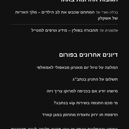
ברלה וארי
על
המתחם שכבש את לב הילדים – מלך האריות
של אשקלון
אלמונית
על
תחבורה בפולין – מידע וטיפים למטייל
דיונים אחרונים בפורום
המלצה על טיול יום מאורגן מנאפולי לאמאלפי
תשלום על החניון בנתב”ג
מישהו יודע אם בכניסה למרוקו צריך ויזה
מי מכם התנסה בשירות vip בנתבג?
הדפסת תו ירוק ותעודת מתחסן במגן קארד