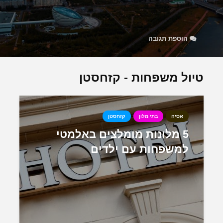
הוספת תגובה
טיול משפחות - קזחסטן
אסיה
בתי מלון
קזחסטן
5 מלונות מומלצים באלמטי
למשפחות עם ילדים