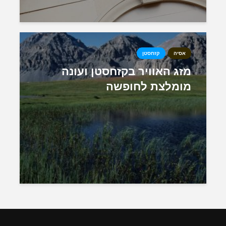
אסיה
קזחסטן
מזג האוויר בקזחסטן ועונה
מומלצת לחופשה