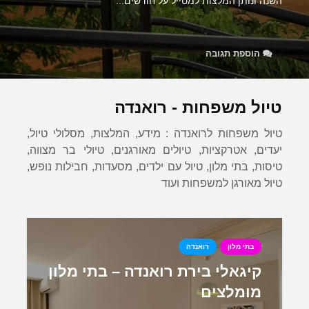
השנה ונותן המלצות למטייל על חודשים...
הוספת תגובה
טיול משפחות - רואנדה
טיול משפחות לרואנדה : מידע, המלצות, מסלולי טיול,
יעדים, אטרקציות, טיולים מאורגנים, טיולי בר מצווה,
טיסות, בתי מלון, טיול עם ילדים, מסעדות, חבילות נופש,
טיול מאורגן למשפחות ועוד
בתי מלון
רואנדה
קיגאלי בירת רואנדה – בתי מלון
מומלצים