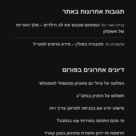
תגובות אחרונות באתר
ברלה וארי
על
המתחם שכבש את לב הילדים – מלך האריות
של אשקלון
אלמונית
על
תחבורה בפולין – מידע וטיפים למטייל
דיונים אחרונים בפורום
המלצה על טיול יום מאורגן מנאפולי לאמאלפי
תשלום על החניון בנתב”ג
מישהו יודע אם בכניסה למרוקו צריך ויזה
מי מכם התנסה בשירות vip בנתבג?
הדפסת תו ירוק ותעודת מתחסן במגן קארד