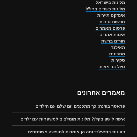
מלונות בישראל
מלונות כשרים בחו"ל
אינדקס תיירות
חדשות טובות
פרסום מאמרים
אימות אתרים
חורים ברשת
תאילנד
מתכונים
סקירות
טיול בר מצווה
מאמרים אחרונים
פראטר בווינה: כך מתכננים יום שלם עם הילדים
איפה לישון בקלן? מלונות מומלצים למשפחות עם ילדים
העונות בתאילנד ומה הן אומרות לחופשה משפחתית