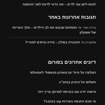
לטוס ליפן עם ילדים – מה כדאי לדעת לפני ההזמנה
תגובות אחרונות באתר
ברלה וארי
על
המתחם שכבש את לב הילדים – מלך האריות
של אשקלון
אלמונית
על
תחבורה בפולין – מידע וטיפים למטייל
דיונים אחרונים בפורום
המלצה על טיול יום מאורגן מנאפולי לאמאלפי
תשלום על החניון בנתב”ג
מישהו יודע אם בכניסה למרוקו צריך ויזה
מי מכם התנסה בשירות vip בנתבג?