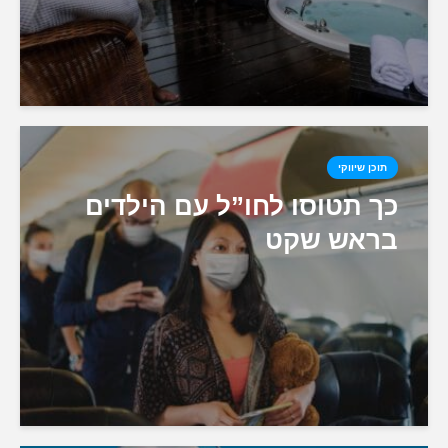
תוכן שיווקי
כך תטוסו לחו”ל עם הילדים
בראש שקט