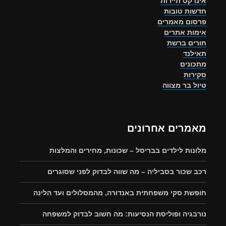
אינדקס תיירות
חדשות טובות
פרסום מאמרים
אימות אתרים
חורים ברשת
תאילנד
מתכונים
סקירות
טיול בר מצווה
מאמרים אחרונים
מלונות לילדים בבריסל – שכונות, מחירים והמלצות
רכב שכור בסביליה – מה שווה לבדוק לפני שסוגרים
חופשת סקי משפחתית באנדורה, מהמסלולים ועד הלינה
נורבגיה ופוליסת הנסיעות: מה חשוב לבדוק למשפחה