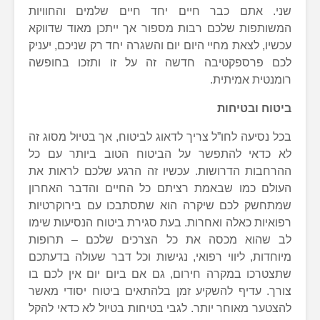
שני. אתם כבר חיים יחד חיים שלמים והחוויות
המשותפות שלכם רבות מספור אך ייתכן מאוד שדווקא
עכשיו, לצאת מחיי היום יום והשגרה יחד רק שניכם, יעניק
לכם פרספקטיבה חדשה זה על זו ותזכו בחופשה
רומנטית אמיתית.
ביטוח ובטיחות
בכל נסיעה לחו”ל צריך לדאוג לביטוח, אך בטיול מסוג זה
לא כדאי להתפשר על הביטוח הטוב ביותר עם כל
ההרחבות הדרושות. עכשיו זה הרגע שלכם לראות את
העולם כמו שבאמת רציתם כל החיים והדבר האחרון
שמתחשק לכם שיקרה הוא שתסתבכו עם בירוקרטיות
רפואיות כאלה ואחרות. בעת סגירת ביטוח הנסיעות שימו
לב שהוא מכסה את כל הצרכים שלכם – תרופות
מיוחדות, ליווי רפואי, נגישות וכל דבר שעולה בדעתכם
שתצטרכו במקרה חירום, גם אם ביום יום אין לכם בו
צורך. עדיף להשקיע זמן בלהתאים ביטוח יסודי מאשר
להצטער מאוחר יותר. לגבי בטיחות בטיול לא כדאי להקל